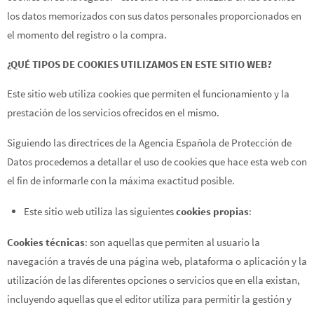
los datos memorizados con sus datos personales proporcionados en
el momento del registro o la compra.
¿QUÉ TIPOS DE COOKIES UTILIZAMOS EN ESTE SITIO WEB?
Este sitio web utiliza cookies que permiten el funcionamiento y la
prestación de los servicios ofrecidos en el mismo.
Siguiendo las directrices de la Agencia Española de Protección de
Datos procedemos a detallar el uso de cookies que hace esta web con
el fin de informarle con la máxima exactitud posible.
Este sitio web utiliza las siguientes
cookies propias
:
Cookies técnicas
: son aquellas que permiten al usuario la
navegación a través de una página web, plataforma o aplicación y la
utilización de las diferentes opciones o servicios que en ella existan,
incluyendo aquellas que el editor utiliza para permitir la gestión y