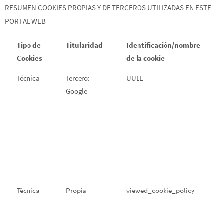
RESUMEN COOKIES PROPIAS Y DE TERCEROS UTILIZADAS EN ESTE
PORTAL WEB
Tipo de
Titularidad
Identificación/nombre
Cookies
de la cookie
Técnica
Tercero:
UULE
Google
Técnica
Propia
viewed_cookie_policy