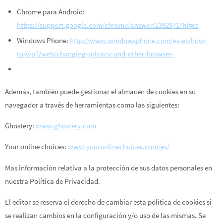
Chrome para Android:
https://support.google.com/chrome/answer/2392971?hl=es
Windows Phone:
http://www.windowsphone.com/es-es/how-
to/wp7/web/changing-privacy-and-other-browser-
Además, también puede gestionar el almacén de cookies en su
navegador a través de herramientas como las siguientes:
Ghostery:
www.ghostery.com
Your online choices:
www.youronlinechoices.com/es/
Mas información relativa a la protección de sus datos personales en
nuestra Política de Privacidad.
El editor se reserva el derecho de cambiar esta política de cookies si
se realizan cambios en la configuración y/o uso de las mismas. Se