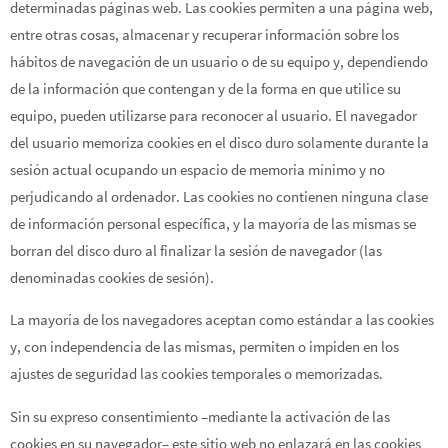
determinadas páginas web. Las cookies permiten a una página web,
entre otras cosas, almacenar y recuperar información sobre los
hábitos de navegación de un usuario o de su equipo y, dependiendo
de la información que contengan y de la forma en que utilice su
equipo, pueden utilizarse para reconocer al usuario. El navegador
del usuario memoriza cookies en el disco duro solamente durante la
sesión actual ocupando un espacio de memoria mínimo y no
perjudicando al ordenador. Las cookies no contienen ninguna clase
de información personal específica, y la mayoría de las mismas se
borran del disco duro al finalizar la sesión de navegador (las
denominadas cookies de sesión).
La mayoría de los navegadores aceptan como estándar a las cookies
y, con independencia de las mismas, permiten o impiden en los
ajustes de seguridad las cookies temporales o memorizadas.
Sin su expreso consentimiento –mediante la activación de las
cookies en su navegador– este sitio web no enlazará en las cookies