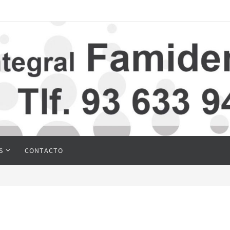
S
CONTACTO