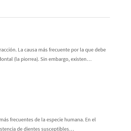
tracción. La causa más frecuente por la que debe
dontal (la piorrea). Sin embargo, existen…
 más frecuentes de la especie humana. En el
existencia de dientes susceptibles…