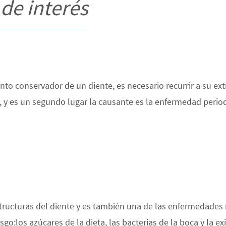
 de interés
to conservador de un diente, es necesario recurrir a su ex
es, y es un segundo lugar la causante es la enfermedad perio
structuras del diente y es también una de las enfermedades
iesgo:los azúcares de la dieta, las bacterias de la boca y la 